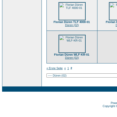
Florian Düren TLF 4000-01
Florian
Düren (02)
D
Florian Düren WLF-KR-01
Düren (02)
« Erste Seite
«
1
2
Pow
Copyright