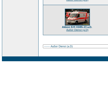
Akkon Erft 03/85-23 a.D.
Außer Dienst (a.D)