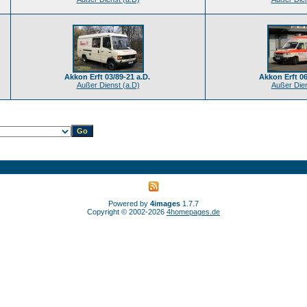
Akkon Erft 03/89-21 a.D.
Akkon Erft 06
Außer Dienst (a.D)
Außer Dien
Powered by
4images
1.7.7
Copyright © 2002-2026
4homepages.de