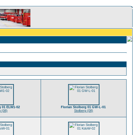
rg 01 ELW1-02
Florian Stolberg 01 GW-L-01
g (08)
Stolberg (08)