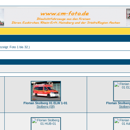
zeigt: Foto 1 bis 32.)
Florian Stolberg 01 ELW 1-01
Florian Stolbe
Stolberg (08)
Stolber