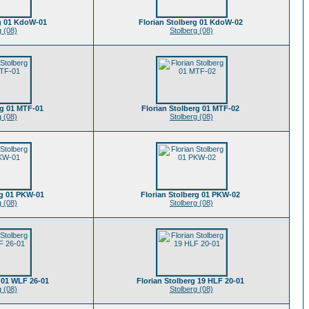
rg 01 KdoW-01
Florian Stolberg 01 KdoW-02
g (08)
Stolberg (08)
rg 01 MTF-01
Florian Stolberg 01 MTF-02
g (08)
Stolberg (08)
rg 01 PKW-01
Florian Stolberg 01 PKW-02
g (08)
Stolberg (08)
g 01 WLF 26-01
Florian Stolberg 19 HLF 20-01
g (08)
Stolberg (08)