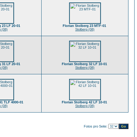
g 23 LF 20-01
Florian Stolberg 23 MTF-01
g (08)
Stolberg (08)
g 31 LF 20-01
Florian Stolberg 32 LF 10-01
g (08)
Stolberg (08)
 41 TLF 4000-01
Florian Stolberg 42 LF 10-01
g (08)
Stolberg (08)
Fotos pro Seite: