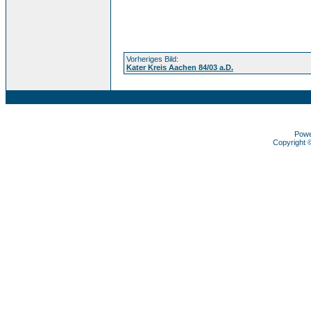
Vorheriges Bild:
Kater Kreis Aachen 84/03 a.D.
Pow
Copyright