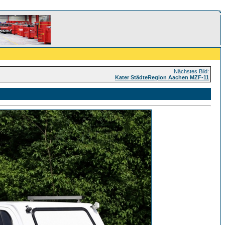
Nächstes Bild:
Kater StädteRegion Aachen MZF-11