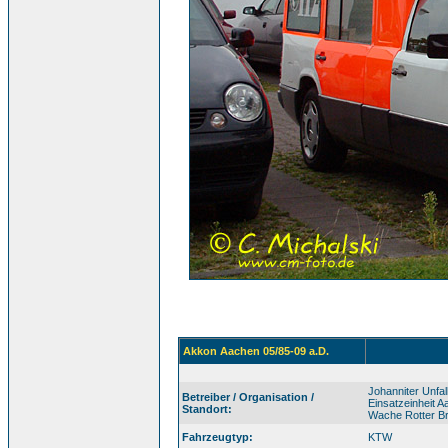
Akkon Aachen 05/85-09 a.D.
Johanniter Unfa
Betreiber / Organisation /
Einsatzeinheit 
Standort:
Wache Rotter B
Fahrzeugtyp:
KTW