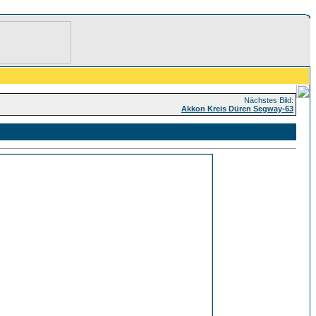
Nächstes Bild:
Akkon Kreis Düren Segway-63