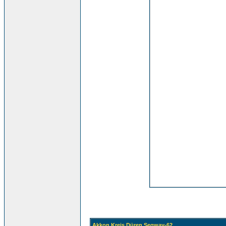
Akkon Kreis Düren Segway-62