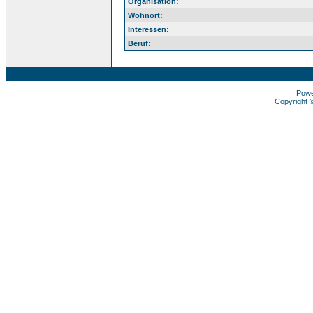
Organisation:
Wohnort:
Interessen:
Beruf:
Pow
Copyright