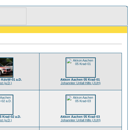
 KdoW-01 a.D.
Akkon Aachen 05 Krad-01
st (a.D.)
Johanniter Unfall Hilfe (JUH)
 Krad-02 a.D.
Akkon Aachen 05 Krad-03
st (a.D.)
Johanniter Unfall Hilfe (JUH)