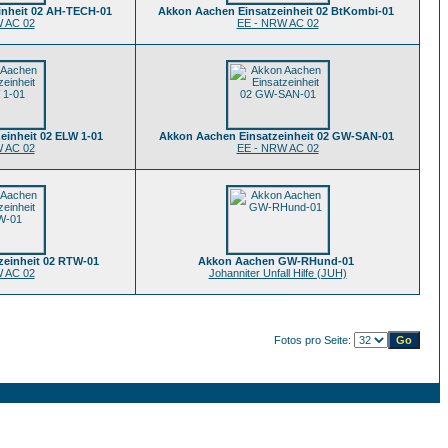
inheit 02 AH-TECH-01
Akkon Aachen Einsatzeinheit 02 BtKombi-01
 AC 02
EE - NRW AC 02
einheit 02 ELW 1-01
Akkon Aachen Einsatzeinheit 02 GW-SAN-01
 AC 02
EE - NRW AC 02
zeinheit 02 RTW-01
Akkon Aachen GW-RHund-01
 AC 02
Johanniter Unfall Hilfe (JUH)
Fotos pro Seite: