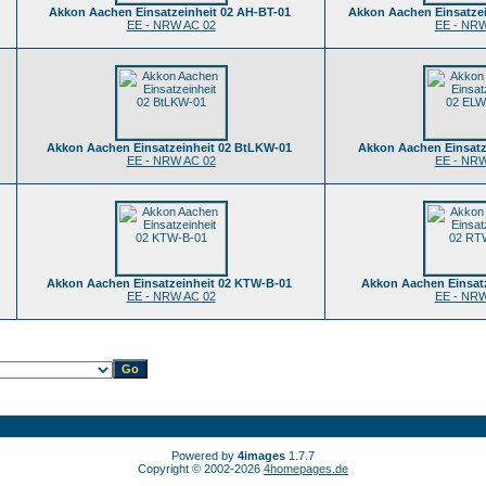
Akkon Aachen Einsatzeinheit 02 AH-BT-01
Akkon Aachen Einsatze
EE - NRW AC 02
EE - NRW
Akkon Aachen Einsatzeinheit 02 BtLKW-01
Akkon Aachen Einsatz
EE - NRW AC 02
EE - NRW
Akkon Aachen Einsatzeinheit 02 KTW-B-01
Akkon Aachen Einsat
EE - NRW AC 02
EE - NRW
Powered by
4images
1.7.7
Copyright © 2002-2026
4homepages.de