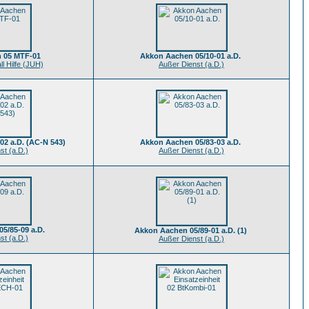
 05 MTF-01
Akkon Aachen 05/10-01 a.D.
ll Hilfe (JUH)
Außer Dienst (a.D.)
02 a.D. (AC-N 543)
Akkon Aachen 05/83-03 a.D.
st (a.D.)
Außer Dienst (a.D.)
5/85-09 a.D.
Akkon Aachen 05/89-01 a.D. (1)
st (a.D.)
Außer Dienst (a.D.)