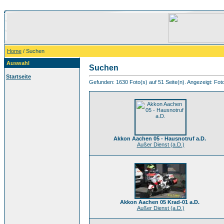
Home
/ Suchen
Auswahl
Suchen
Startseite
Gefunden: 1630 Foto(s) auf 51 Seite(n). Angezeigt: Foto
Akkon Aachen 05 - Hausnotruf a.D.
Außer Dienst (a.D.)
Akkon Aachen 05 Krad-01 a.D.
Außer Dienst (a.D.)