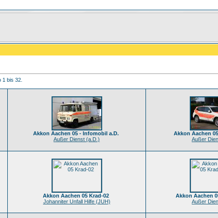
 1 bis 32.
Akkon Aachen 05 - Infomobil a.D.
Akkon Aachen 05
Außer Dienst (a.D.)
Außer Dien
Akkon Aachen 05 Krad-02
Akkon Aachen 05
Johanniter Unfall Hilfe (JUH)
Außer Dien