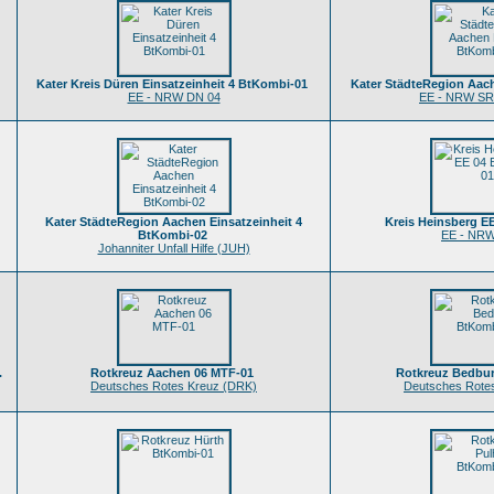
Kater Kreis Düren Einsatzeinheit 4 BtKombi-01
Kater StädteRegion Aac
EE - NRW DN 04
EE - NRW SRA
Kater StädteRegion Aachen Einsatzeinheit 4
Kreis Heinsberg E
BtKombi-02
EE - NRW
Johanniter Unfall Hilfe (JUH)
.
Rotkreuz Aachen 06 MTF-01
Rotkreuz Bedbu
Deutsches Rotes Kreuz (DRK)
Deutsches Rote