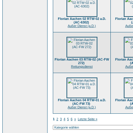
Florian Aachen 02 RTW-02 a.D.
Florian Aa
(AC-6302)
(
Außer Dienst (a.D.)
Außer
Florian Aachen 03 RTW-02 (AC-FW
Florian Aa
272)
(
Rettungsdienst
Außer
Florian Aachen 04 RTW-01 a.D.
Florian Aa
(AC-FW 73)
(
Außer Dienst (a.D.)
Außer
1
2
3
4
5
6
»
Letzte Seite »