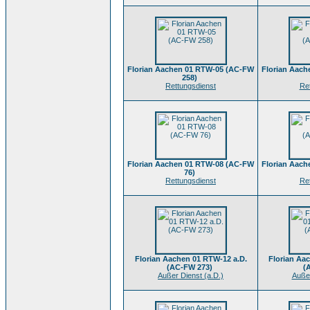
Florian Aachen 01 RTW-05 (AC-FW
Florian Aac
258)
Rettungsdienst
Re
Florian Aachen 01 RTW-08 (AC-FW
Florian Aac
76)
Rettungsdienst
Re
Florian Aachen 01 RTW-12 a.D.
Florian Aa
(AC-FW 273)
(
Außer Dienst (a.D.)
Außer