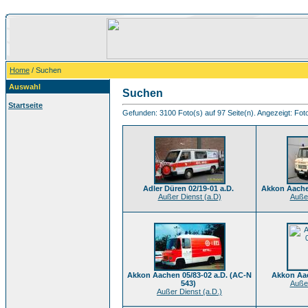
Home
/ Suchen
Auswahl
Suchen
Startseite
Gefunden: 3100 Foto(s) auf 97 Seite(n). Angezeigt: Foto
Adler Düren 02/19-01 a.D.
Akkon Aachen
Außer Dienst (a.D)
Außer
Akkon Aachen 05/83-02 a.D. (AC-N
Akkon Aac
543)
Außer
Außer Dienst (a.D.)