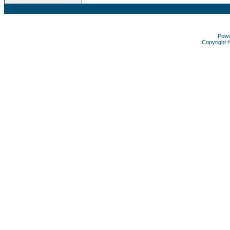
Pow
Copyright