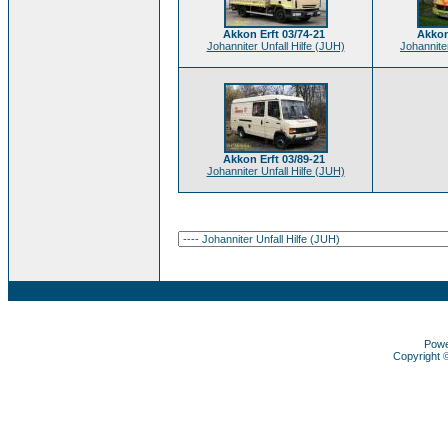
Akkon Erft 03/74-21
Akkon
Johanniter Unfall Hilfe (JUH)
Johanniter
Akkon Erft 03/89-21
Johanniter Unfall Hilfe (JUH)
Pow
Copyright