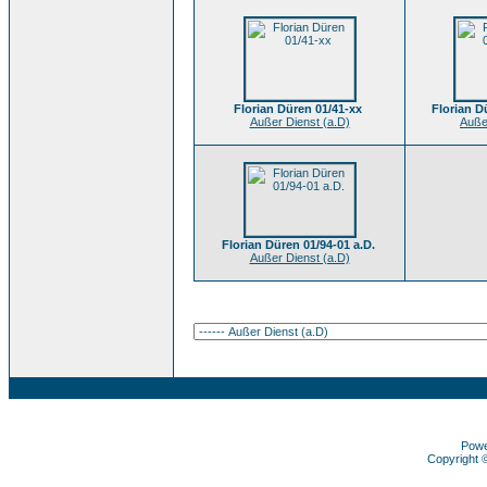
Florian Düren 01/41-xx
Florian D
Außer Dienst (a.D)
Auße
Florian Düren 01/94-01 a.D.
Außer Dienst (a.D)
Pow
Copyright