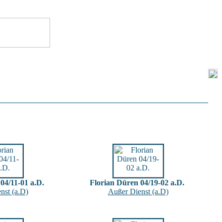
04/11-01 a.D.
Florian Düren 04/19-02 a.D.
nst (a.D)
Außer Dienst (a.D)