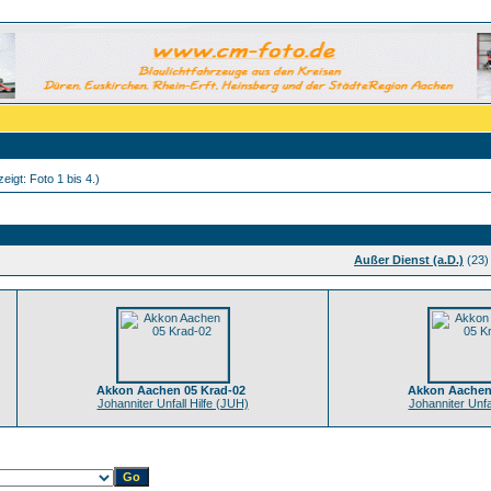
eigt: Foto 1 bis 4.)
Außer Dienst (a.D.)
(23)
Akkon Aachen 05 Krad-02
Akkon Aachen
Johanniter Unfall Hilfe (JUH)
Johanniter Unfa