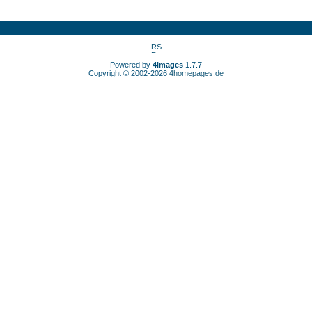
Powered by
4images
1.7.7
Copyright © 2002-2026
4homepages.de