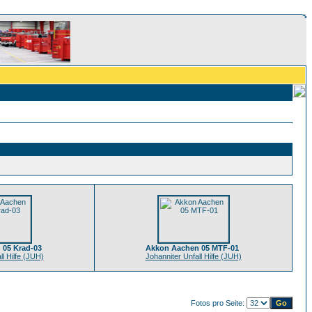
 05 Krad-03
Akkon Aachen 05 MTF-01
ll Hilfe (JUH)
Johanniter Unfall Hilfe (JUH)
Fotos pro Seite: