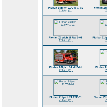
Florian Zülpich 11 GW-G-01
Florian Z
Zülpich (11)
Z
Florian Zülpich 11 RW 1-01
Florian Zül
Zülpich (11)
Z
Florian Zülpich 14 MLF-01
Florian 
Zülpich (11)
Z
Florian Zülpich 21 TSF-01
Florian Zü
Zülpich (11)
Z