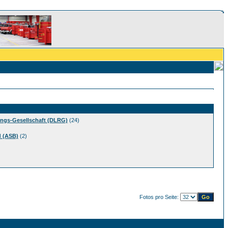
ngs-Gesellschaft (DLRG)
(24)
d (ASB)
(2)
Fotos pro Seite: