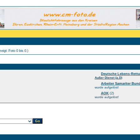
eigt: Foto 0 bis 0.)
Deutsche Lebens-Rettu
Außer Dienst (a.D)
Arbeiter Samariter Bun
wurde aufgelöst!
AOK
(2)
wurde aufgelöst!