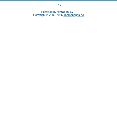
Powered by
4images
1.7.7
Copyright © 2002-2026
4homepages.de