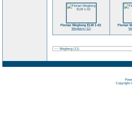
Florian Wegberg ELW 1-02
Florian 
Wegberg (11)
We
Pow
Copyright