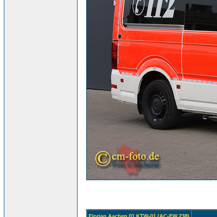
Florian Aachen 01 KTW-01 (AC-FW 238)