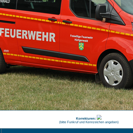
Korrekturen:
(bitte Funkruf und Kennzeichen angeben)