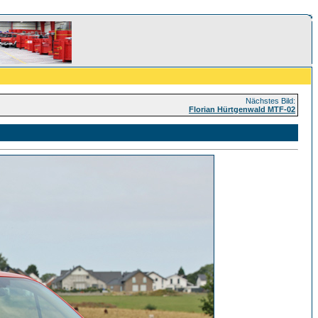
Nächstes Bild:
Florian Hürtgenwald MTF-02