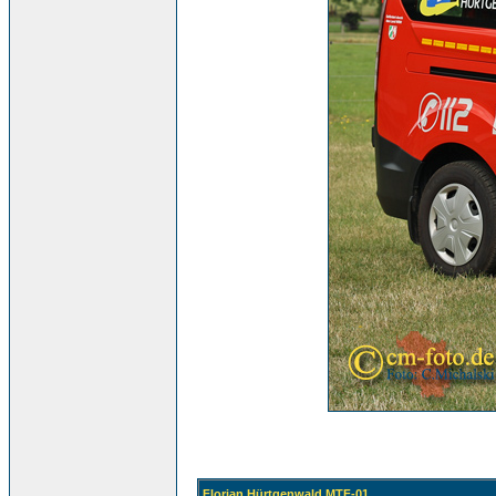
Florian Hürtgenwald MTF-01