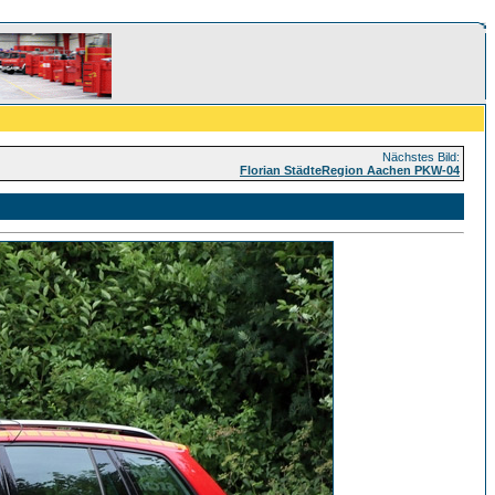
Nächstes Bild:
Florian StädteRegion Aachen PKW-04