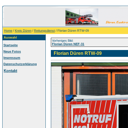
Home
/
Kreis Düren
/
Rettungsdienst
/ Florian Düren RTW-09
Auswahl
Vorheriges Bild:
Florian Düren NEF-31
Startseite
Neue Fotos
Florian Düren RTW-09
Impressum
Datenschutzerklärung
Kontakt