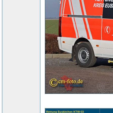
Rettung Euskirchen KTW-03