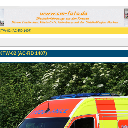
7 KTW-02 (AC-RD 1407)
 KTW-02 (AC-RD 1407)