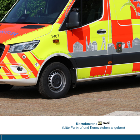
Korrekturen:
(bitte Funkruf und Kennzeichen angeben)