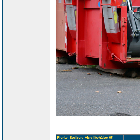
Florian Stolberg Abrollbehälter 05 -