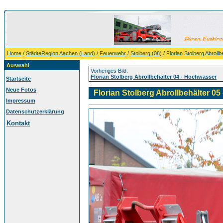
Home
/
StädteRegion Aachen (Land)
/
Feuerwehr
/
Stolberg (08)
/ Florian Stolberg Abroll
Auswahl
Vorheriges Bild:
Florian Stolberg Abrollbehälter 04 - Hochwasser
Startseite
Neue Fotos
Florian Stolberg Abrollbehälter 05
Impressum
Datenschutzerklärung
Kontakt