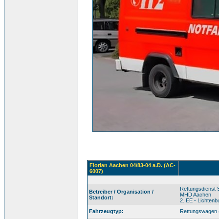
Florian Aachen 04/83-04 a.D. (AC-
6007)
Rettungsdienst 
Betreiber / Organisation /
MHD Aachen
Standort:
2. EE - Lichten
Fahrzeugtyp:
Rettungswagen