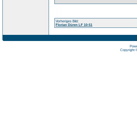
Vorheriges Bild:
Florian Düren LF 10-51
Pow
Copyright