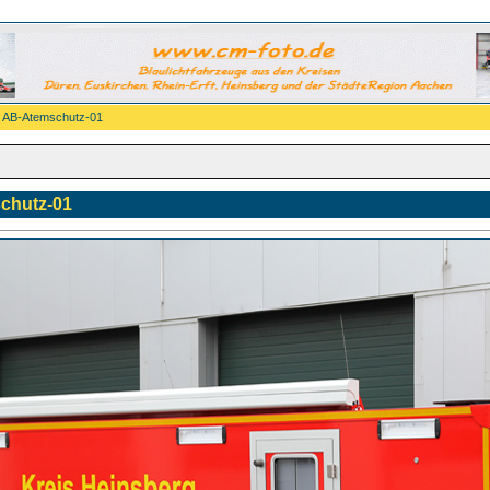
rg AB-Atemschutz-01
schutz-01