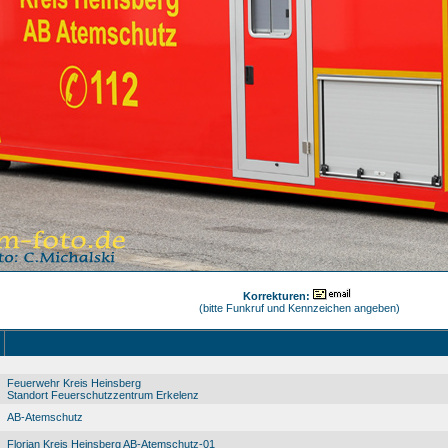
Korrekturen:
(bitte Funkruf und Kennzeichen angeben)
Feuerwehr Kreis Heinsberg
Standort Feuerschutzzentrum Erkelenz
AB-Atemschutz
Florian Kreis Heinsberg AB-Atemschutz-01