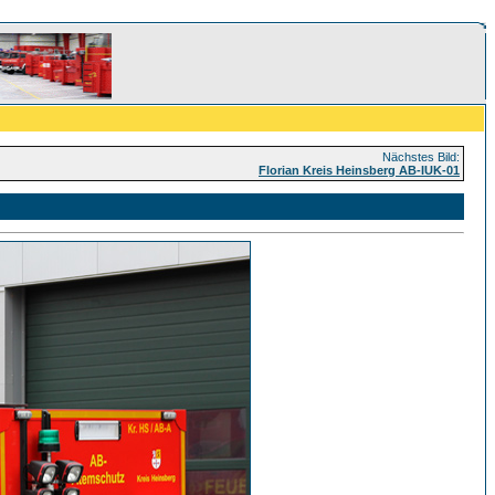
Nächstes Bild:
Florian Kreis Heinsberg AB-IUK-01