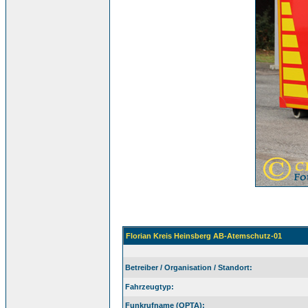
Florian Kreis Heinsberg AB-Atemschutz-01
Betreiber / Organisation / Standort:
Fahrzeugtyp:
Funkrufname (OPTA):