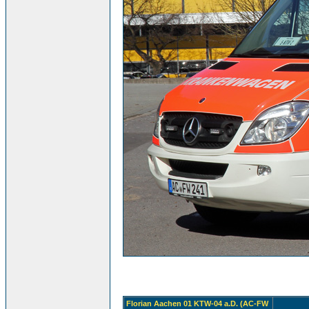
Florian Aachen 01 KTW-04 a.D. (AC-FW