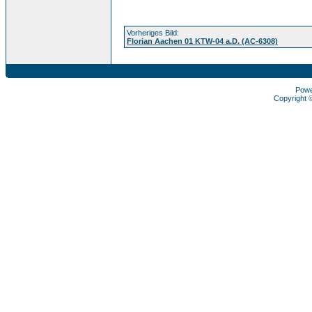
Vorheriges Bild:
Florian Aachen 01 KTW-04 a.D. (AC-6308)
Pow
Copyright