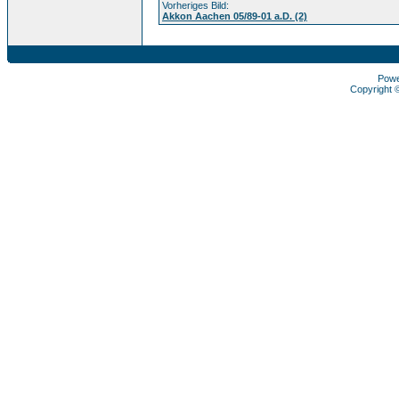
Vorheriges Bild:
Akkon Aachen 05/89-01 a.D. (2)
Pow
Copyright