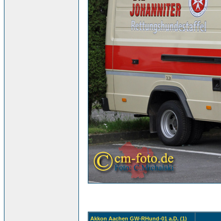
Akkon Aachen GW-RHund-01 a.D. (1)