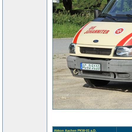
Akkon Aachen PKW-01 a.D.