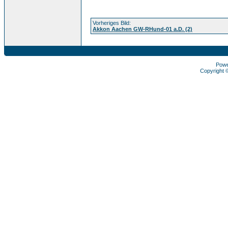
Vorheriges Bild:
Akkon Aachen GW-RHund-01 a.D. (2)
Pow
Copyright