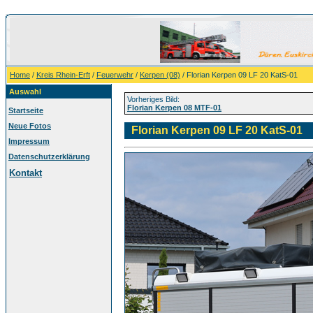
Home
/
Kreis Rhein-Erft
/
Feuerwehr
/
Kerpen (08)
/ Florian Kerpen 09 LF 20 KatS-01
Auswahl
Vorheriges Bild:
Florian Kerpen 08 MTF-01
Startseite
Neue Fotos
Florian Kerpen 09 LF 20 KatS-01
Impressum
Datenschutzerklärung
Kontakt