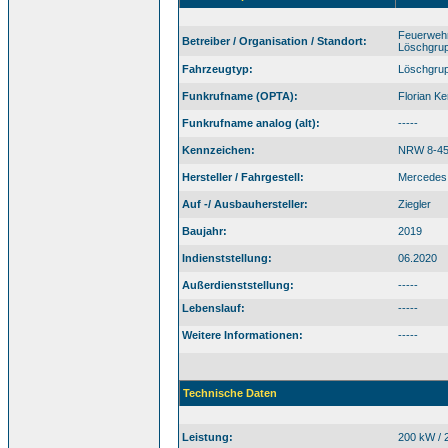
Feuerwehr
Betreiber / Organisation / Standort:
Löschgru
Fahrzeugtyp:
Löschgrup
Funkrufname (OPTA):
Florian K
Funkrufname analog (alt):
-----
Kennzeichen:
NRW 8-4
Hersteller / Fahrgestell:
Mercedes 
Auf -/ Ausbauhersteller:
Ziegler
Baujahr:
2019
Indienststellung:
06.2020
Außerdienststellung:
-----
Lebenslauf:
-----
Weitere Informationen:
-----
Technische Daten
Leistung:
200 kW / 