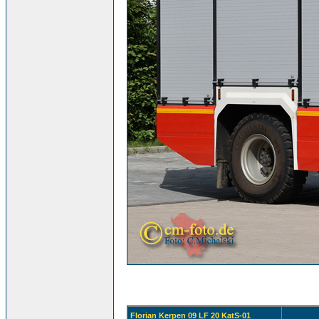
Florian Kerpen 09 LF 20 KatS-01