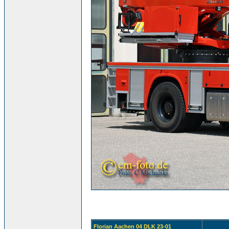
Florian Aachen 04 DLK 23-01