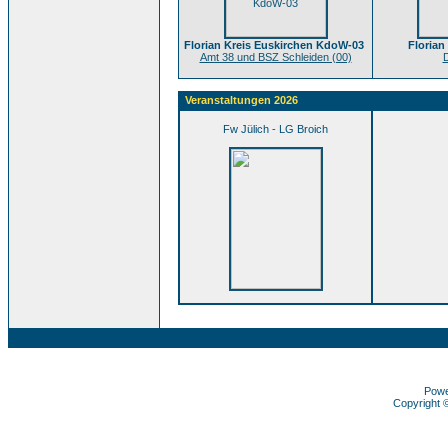
Florian Kreis Euskirchen KdoW-03
Florian
Amt 38 und BSZ Schleiden (00)
D
Veranstaltungen 2026
Fw Jülich - LG Broich
Pow
Copyright