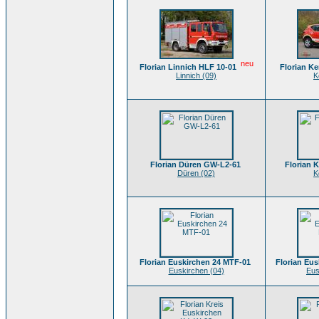
neu
Florian Linnich HLF 10-01
Florian K
Linnich (09)
K
Florian Düren GW-L2-61
Florian 
Düren (02)
K
Florian Euskirchen 24 MTF-01
Florian Eus
Euskirchen (04)
Eus