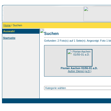
Home
/ Suchen
Auswahl
Suchen
Startseite
Gefunden: 2 Foto(s) auf 1 Seite(n). Angezeigt: Foto 1 bi
Florian Aachen 01/55-01 a.D.
Außer Dienst (a.D.)