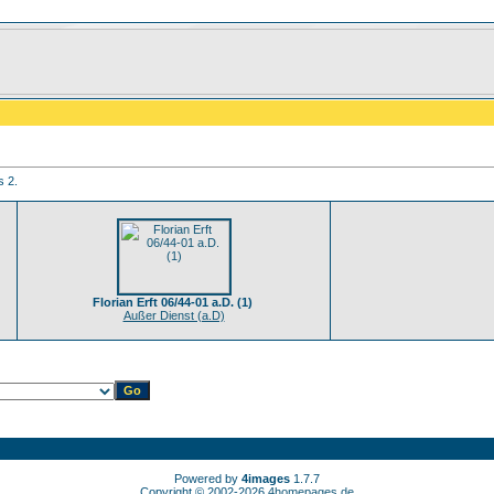
s 2.
Florian Erft 06/44-01 a.D. (1)
Außer Dienst (a.D)
Powered by
4images
1.7.7
Copyright © 2002-2026
4homepages.de