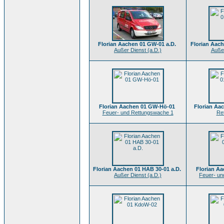
Florian Aachen 01 GW-01 a.D.
Florian Aach
Außer Dienst (a.D.)
Außer
Florian Aachen 01 GW-Hö-01
Florian Aa
Feuer- und Rettungswache 1
Re
Florian Aachen 01 HAB 30-01 a.D.
Florian Aa
Außer Dienst (a.D.)
Feuer- un