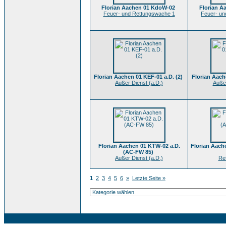
Florian Aachen 01 KdoW-02
Florian A
Feuer- und Rettungswache 1
Feuer- un
Florian Aachen 01 KEF-01 a.D. (2)
Florian Aach
Außer Dienst (a.D.)
Außer
Florian Aachen 01 KTW-02 a.D.
Florian Aac
(AC-FW 85)
Außer Dienst (a.D.)
Re
1
2
3
4
5
6
»
Letzte Seite »