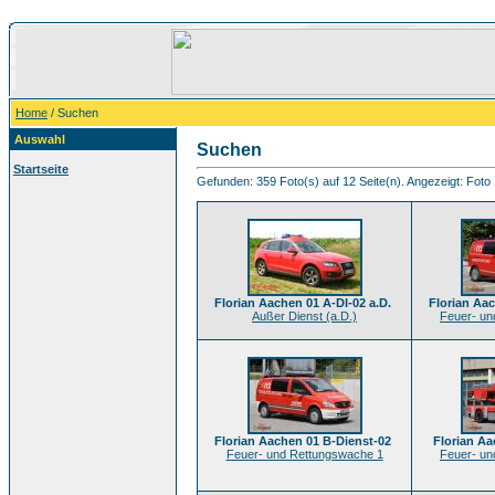
Home
/ Suchen
Auswahl
Suchen
Startseite
Gefunden: 359 Foto(s) auf 12 Seite(n). Angezeigt: Foto 
Florian Aachen 01 A-DI-02 a.D.
Florian Aa
Außer Dienst (a.D.)
Feuer- un
Florian Aachen 01 B-Dienst-02
Florian Aa
Feuer- und Rettungswache 1
Feuer- un