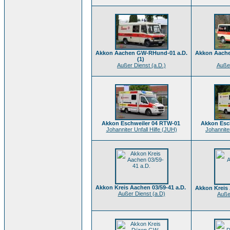
Akkon Aachen GW-RHund-01 a.D.
Akkon Aache
(1)
Außer Dienst (a.D.)
Außer
Akkon Eschweiler 04 RTW-01
Akkon Esc
Johanniter Unfall Hilfe (JUH)
Johanniter
Akkon Kreis Aachen 03/59-41 a.D.
Akkon Kreis 
Außer Dienst (a.D)
Auße