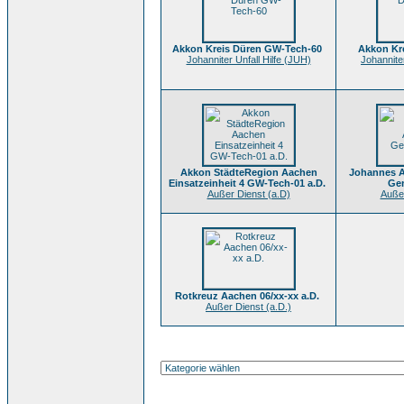
Akkon Kreis Düren GW-Tech-60
Akkon Kr
Johanniter Unfall Hilfe (JUH)
Johanniter
Akkon StädteRegion Aachen
Johannes A
Einsatzeinheit 4 GW-Tech-01 a.D.
Gen
Außer Dienst (a.D)
Außer
Rotkreuz Aachen 06/xx-xx a.D.
Außer Dienst (a.D.)