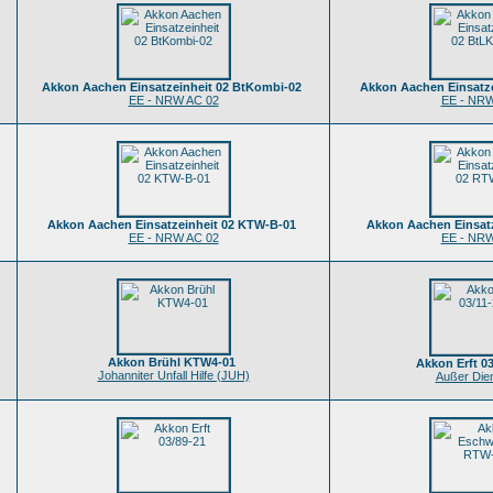
Akkon Aachen Einsatzeinheit 02 BtKombi-02
Akkon Aachen Einsatz
EE - NRW AC 02
EE - NRW
Akkon Aachen Einsatzeinheit 02 KTW-B-01
Akkon Aachen Einsat
EE - NRW AC 02
EE - NRW
Akkon Brühl KTW4-01
Akkon Erft 03
Johanniter Unfall Hilfe (JUH)
Außer Dien