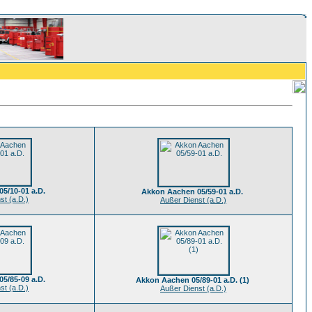
5/10-01 a.D.
Akkon Aachen 05/59-01 a.D.
st (a.D.)
Außer Dienst (a.D.)
5/85-09 a.D.
Akkon Aachen 05/89-01 a.D. (1)
st (a.D.)
Außer Dienst (a.D.)