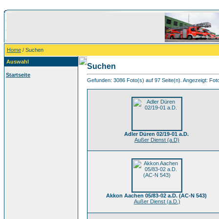
Home
/ Suchen
Auswahl
Suchen
Startseite
Gefunden: 3086 Foto(s) auf 97 Seite(n). Angezeigt: Foto
Adler Düren 02/19-01 a.D.
Außer Dienst (a.D)
Akkon Aachen 05/83-02 a.D. (AC-N 543)
Außer Dienst (a.D.)