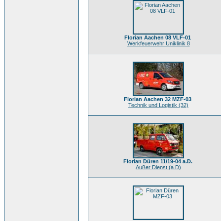
Florian Aachen 08 VLF-01
Werkfeuerwehr Uniklinik 8
Florian Aachen 32 MZF-03
Technik und Logistik (32)
Florian Düren 11/19-04 a.D.
Außer Dienst (a.D)