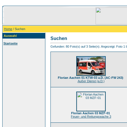
Home
/ Suchen
Auswahl
Suchen
Startseite
Gefunden: 80 Foto(s) auf 3 Seite(n). Angezeigt: Foto 1 b
Florian Aachen 01 KTW-03 a.D. (AC-FW 243)
Außer Dienst (a.D.)
Florian Aachen 03 MZF-01
Feuer- und Rettungswache 3