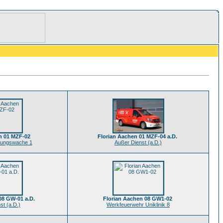
n 01 MZF-02
Florian Aachen 01 MZF-04 a.D.
tungswache 1
Außer Dienst (a.D.)
08 GW-01 a.D.
Florian Aachen 08 GW1-02
st (a.D.)
Werkfeuerwehr Uniklinik 8