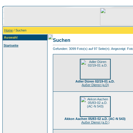
Home
/ Suchen
Auswahl
Suchen
Startseite
Gefunden: 3099 Foto(s) auf 97 Seite(n). Angezeigt: Foto
Adler Düren 02/19-01 a.D.
Außer Dienst (a.D)
Akkon Aachen 05/83-02 a.D. (AC-N 543)
Außer Dienst (a.D.)