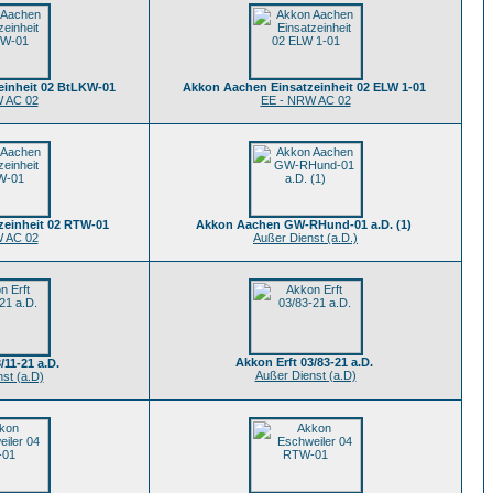
einheit 02 BtLKW-01
Akkon Aachen Einsatzeinheit 02 ELW 1-01
 AC 02
EE - NRW AC 02
zeinheit 02 RTW-01
Akkon Aachen GW-RHund-01 a.D. (1)
 AC 02
Außer Dienst (a.D.)
Akkon Erft 03/83-21 a.D.
/11-21 a.D.
Außer Dienst (a.D)
st (a.D)