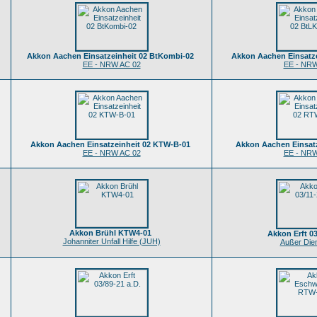
Akkon Aachen Einsatzeinheit 02 BtKombi-02
Akkon Aachen Einsatz
EE - NRW AC 02
EE - NRW
Akkon Aachen Einsatzeinheit 02 KTW-B-01
Akkon Aachen Einsat
EE - NRW AC 02
EE - NRW
Akkon Brühl KTW4-01
Akkon Erft 03
Johanniter Unfall Hilfe (JUH)
Außer Dien