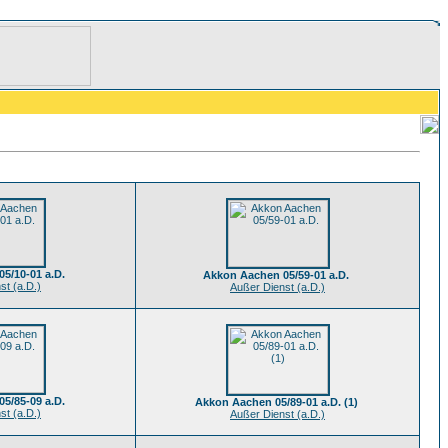
5/10-01 a.D.
Akkon Aachen 05/59-01 a.D.
st (a.D.)
Außer Dienst (a.D.)
5/85-09 a.D.
Akkon Aachen 05/89-01 a.D. (1)
st (a.D.)
Außer Dienst (a.D.)