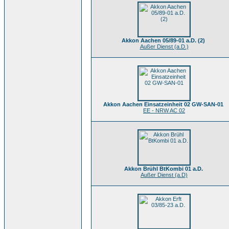
Akkon Aachen 05/89-01 a.D. (2)
Außer Dienst (a.D.)
Akkon Aachen Einsatzeinheit 02 GW-SAN-01
EE - NRW AC 02
Akkon Brühl BtKombi 01 a.D.
Außer Dienst (a.D)