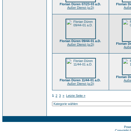
Florian Düren 07/23-03 a.D.
Florian D
Außer Dienst (a.D)
Auße
Florian Düren 09/44-01 a.D.
Florian D
Außer Dienst (a.D)
Auße
Florian D
Florian Düren 11/44-01 a.D.
Auße
Außer Dienst (a.D)
1
2
3
»
Letzte Seite »
Pow
Copyright