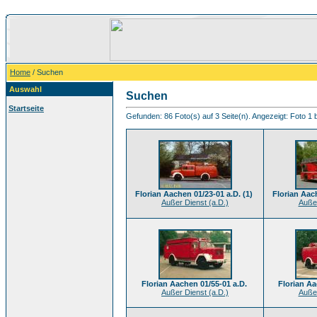
Home
/ Suchen
Auswahl
Suchen
Startseite
Gefunden: 86 Foto(s) auf 3 Seite(n). Angezeigt: Foto 1 b
Florian Aachen 01/23-01 a.D. (1)
Florian Aach
Außer Dienst (a.D.)
Außer
Florian Aachen 01/55-01 a.D.
Florian Aa
Außer Dienst (a.D.)
Außer