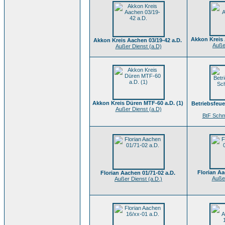
Akkon Kreis 
Akkon Kreis Aachen 03/19-42 a.D.
Auße
Außer Dienst (a.D)
Akkon Kreis Düren MTF-60 a.D. (1)
Betriebsfeu
Außer Dienst (a.D)
BtF Schm
Florian Aa
Florian Aachen 01/71-02 a.D.
Außer
Außer Dienst (a.D.)