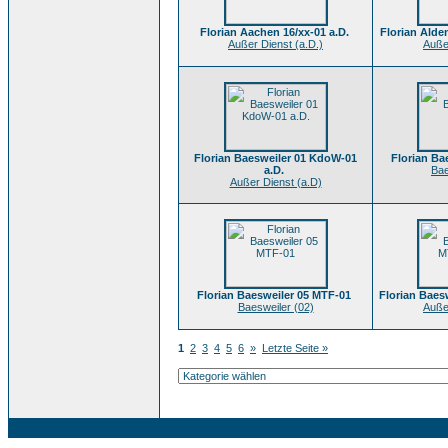
Florian Aachen 16/xx-01 a.D.
Florian Alde
Außer Dienst (a.D.)
Auße
Florian Baesweiler 01 KdoW-01
Florian Ba
a.D.
Bae
Außer Dienst (a.D)
Florian Baesweiler 05 MTF-01
Florian Baes
Baesweiler (02)
Auße
1
2
3
4
5
6
»
Letzte Seite »