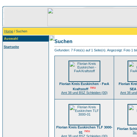
Home
/ Suchen
Auswahl
Suchen
Startseite
Gefunden: 7 Foto(s) auf 1 Seite(n). Angezeigt: Foto 1 bi
Florian Kreis Euskirchen - FwA
Florian Kre
neu
Kraftstoff
SEA 
Amt 38 und BSZ Schleiden (00)
Amt 38 und
Florian Kreis Euskirchen TLF 3000-
Florian Sch
neu
01
Sc
Amt 38 und BSZ Schleiden (00)