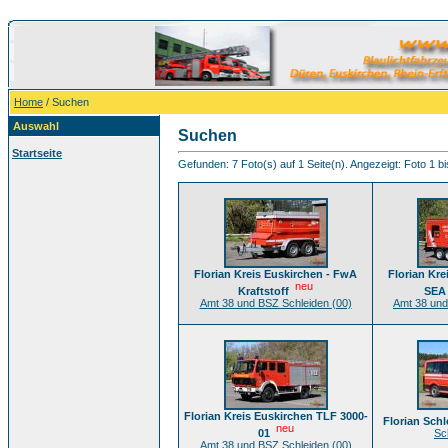
Home
/ Suchen
Auswahl
Suchen
Startseite
Gefunden: 7 Foto(s) auf 1 Seite(n). Angezeigt: Foto 1 bi
Florian Kreis Euskirchen - FwA
Florian Kre
neu
Kraftstoff
SEA 
Amt 38 und BSZ Schleiden (00)
Amt 38 und
Florian Kreis Euskirchen TLF 3000-
Florian Sch
neu
01
Sc
Amt 38 und BSZ Schleiden (00)