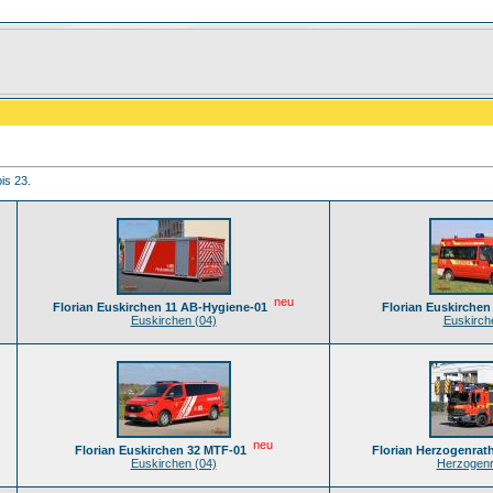
is 23.
neu
Florian Euskirchen 11 AB-Hygiene-01
Florian Euskirchen
Euskirchen (04)
Euskirch
neu
Florian Euskirchen 32 MTF-01
Florian Herzogenrat
Euskirchen (04)
Herzogenr