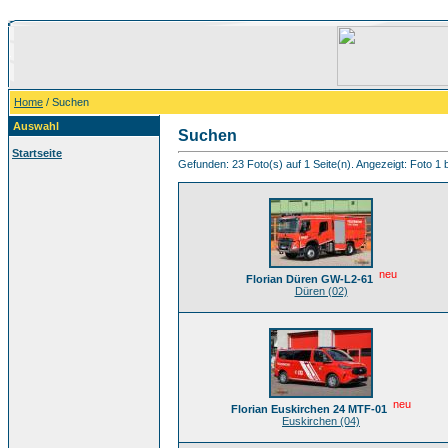
Home
/ Suchen
Auswahl
Suchen
Startseite
Gefunden: 23 Foto(s) auf 1 Seite(n). Angezeigt: Foto 1 b
neu
Florian Düren GW-L2-61
Düren (02)
neu
Florian Euskirchen 24 MTF-01
Euskirchen (04)