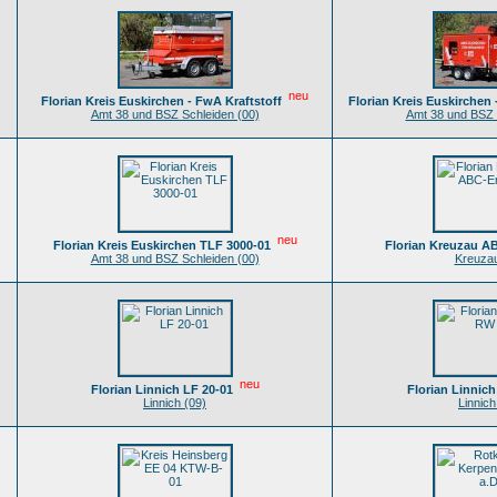
neu
Florian Kreis Euskirchen - FwA Kraftstoff
Florian Kreis Euskirchen
Amt 38 und BSZ Schleiden (00)
Amt 38 und BSZ 
neu
Florian Kreis Euskirchen TLF 3000-01
Florian Kreuzau A
Amt 38 und BSZ Schleiden (00)
Kreuzau
neu
Florian Linnich LF 20-01
Florian Linnic
Linnich (09)
Linnich