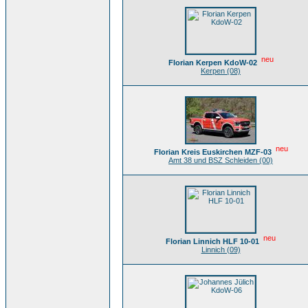
neu
Florian Kerpen KdoW-02
Kerpen (08)
neu
Florian Kreis Euskirchen MZF-03
Amt 38 und BSZ Schleiden (00)
neu
Florian Linnich HLF 10-01
Linnich (09)