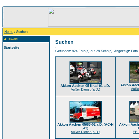
Home
/ Suchen
Auswahl
Suchen
Startseite
Gefunden: 924 Foto(s) auf 29 Seite(n). Angezeigt: Foto 
Akkon Aach
Akkon Aachen 05 Krad-01 a.D.
Außer
Außer Dienst (a.D.)
Akkon Aachen 05/83-02 a.D. (AC-N
Akkon Aache
543)
Außer Dienst (a.D.)
EE 