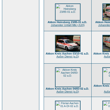
Akkon Heinsberg 23/85-01 a.D.
Akkon Hein
Johanniter Unfall Hilfe (JUH)
Johanniter
Akkon Kreis Aachen 03/10-41 a.D.
Akkon Kreis 
Außer Dienst (a.D)
Auße
Akkon Kreis 
Akkon Kreis Aachen 04/83-02 a.D.
Außer Dienst (a.D)
Auße