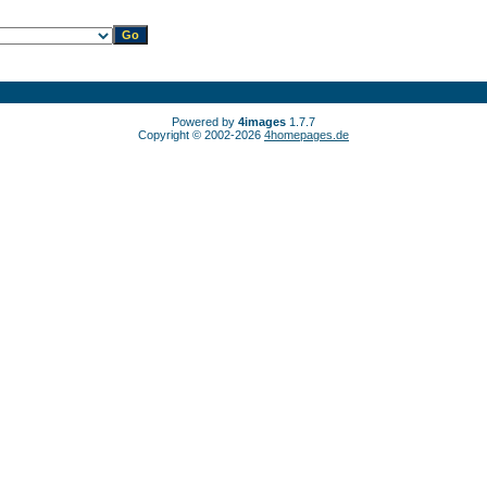
Powered by
4images
1.7.7
Copyright © 2002-2026
4homepages.de