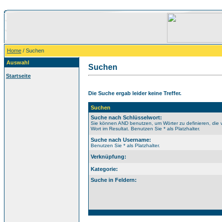
Home
/ Suchen
Auswahl
Suchen
Startseite
Die Suche ergab leider keine Treffer.
Suchen
Suche nach Schlüsselwort:
Sie können AND benutzen, um Wörter zu definieren, die 
Wort im Resultat. Benutzen Sie * als Platzhalter.
Suche nach Username:
Benutzen Sie * als Platzhalter.
Verknüpfung:
Kategorie:
Suche in Feldern: