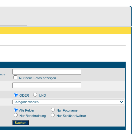
ende
Nur neue Fotos anzeigen
ODER
UND
Alle Felder
Nur Fotoname
Nur Beschreibung
Nur Schlüsselwörter