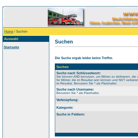
Home
/ Suchen
Auswahl
Suchen
Startseite
Die Suche ergab leider keine Treffer.
Suchen
Suche nach Schlüsselwort:
Sie können AND benutzen, um Wörter zu definieren, di
für Wörter, die im Resultat sein können und NOT verbiet
im Resultat. Benutzen Sie * als Platzhalter.
Suche nach Username:
Benutzen Sie * als Platzhalter.
Verknüpfung:
Kategorie:
Suche in Feldern: